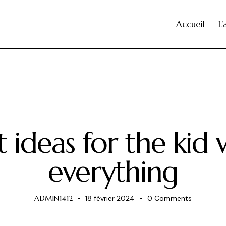
Accueil
L
CHILDREN
ft ideas for the kid
everything
ADMIN1412
18 février 2024
0
Comments