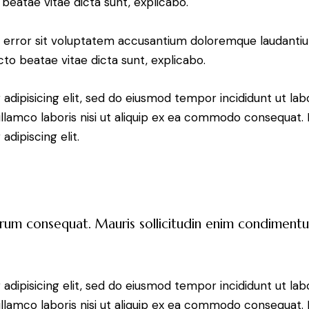
o beatae vitae dicta sunt, explicabo.
tus error sit voluptatem accusantium doloremque laudant
ecto beatae vitae dicta sunt, explicabo.
adipisicing elit, sed do eiusmod tempor incididunt ut lab
llamco laboris nisi ut aliquip ex ea commodo consequat. D
dipiscing elit.
trum consequat. Mauris sollicitudin enim condimentum
adipisicing elit, sed do eiusmod tempor incididunt ut lab
llamco laboris nisi ut aliquip ex ea commodo consequat. D