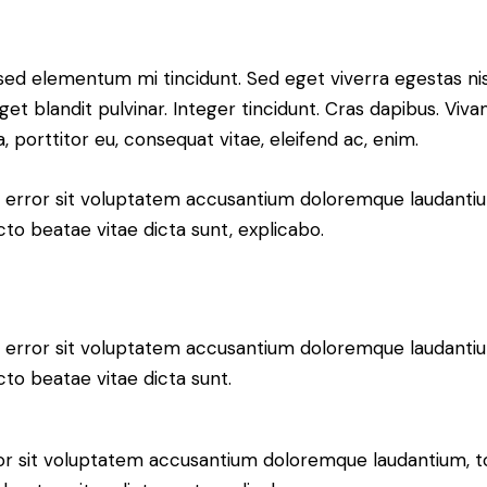
 sed elementum mi tincidunt. Sed eget viverra egestas ni
eget blandit pulvinar. Integer tincidunt. Cras dapibus. 
a, porttitor eu, consequat vitae, eleifend ac, enim.
tus error sit voluptatem accusantium doloremque laudant
ecto beatae vitae dicta sunt, explicabo.
tus error sit voluptatem accusantium doloremque laudant
ecto beatae vitae dicta sunt.
error sit voluptatem accusantium doloremque laudantium,