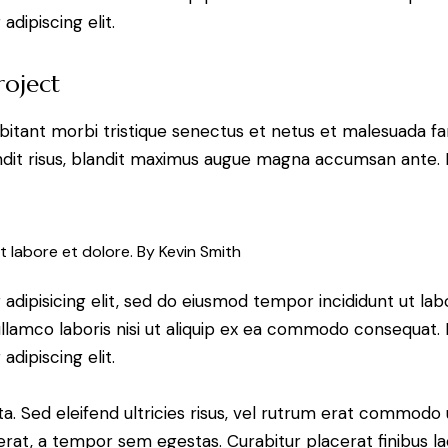
dipiscing elit.
roject
bitant morbi tristique senectus et netus et malesuada fa
blandit risus, blandit maximus augue magna accumsan ante. D
t labore et dolore. By
Kevin Smith
adipisicing elit, sed do eiusmod tempor incididunt ut lab
llamco laboris nisi ut aliquip ex ea commodo consequat. D
dipiscing elit.
a. Sed eleifend ultricies risus, vel rutrum erat commodo
rat, a tempor sem egestas. Curabitur placerat finibus la