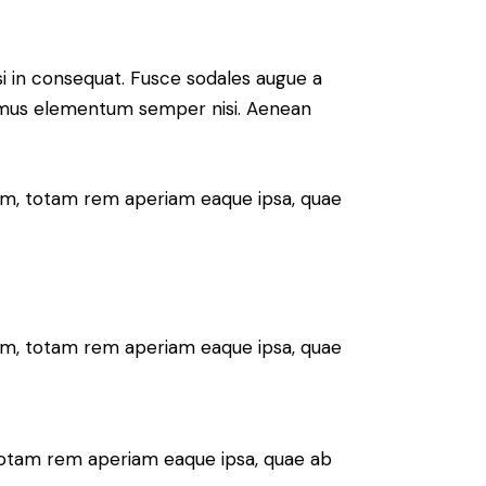
si in consequat. Fusce sodales augue a
Vivamus elementum semper nisi. Aenean
ium, totam rem aperiam eaque ipsa, quae
ium, totam rem aperiam eaque ipsa, quae
 totam rem aperiam eaque ipsa, quae ab