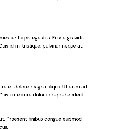
mes ac turpis egestas. Fusce gravida,
uis id mi tristique, pulvinar neque at,
ore et dolore magna aliqua. Ut enim ad
uis aute irure dolor in reprehenderit.
 ut. Praesent finibus congue euismod.
cus.