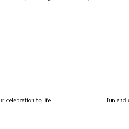
r celebration to life
Fun and 