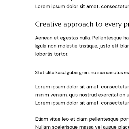
Lorem ipsum dolor sit amet, consectetur a
Creative approach to every p
Aenean et egestas nulla. Pellentesque ha
ligula non molestie tristique, justo elit 
lobortis tortor.
Stet clita kasd gubergren, no sea sanctus es
Lorem ipsum dolor sit amet, consectetur 
minim veniam, quis nostrud exercitation u
Lorem ipsum dolor sit amet, consectetur a
Etiam vitae leo et diam pellentesque port
Nullam scelerisque massa vel augue place