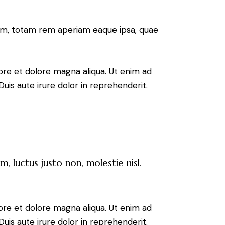
ium, totam rem aperiam eaque ipsa, quae
ore et dolore magna aliqua. Ut enim ad
uis aute irure dolor in reprehenderit.
, luctus justo non, molestie nisl.
ore et dolore magna aliqua. Ut enim ad
uis aute irure dolor in reprehenderit.