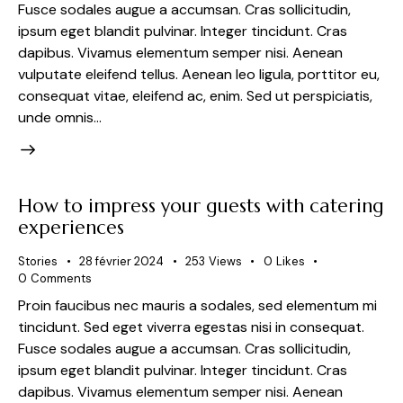
Fusce sodales augue a accumsan. Cras sollicitudin,
ipsum eget blandit pulvinar. Integer tincidunt. Cras
dapibus. Vivamus elementum semper nisi. Aenean
vulputate eleifend tellus. Aenean leo ligula, porttitor eu,
consequat vitae, eleifend ac, enim. Sed ut perspiciatis,
unde omnis…
How to impress your guests with catering
experiences
Stories
28 février 2024
253
Views
0
Likes
0
Comments
Proin faucibus nec mauris a sodales, sed elementum mi
tincidunt. Sed eget viverra egestas nisi in consequat.
Fusce sodales augue a accumsan. Cras sollicitudin,
ipsum eget blandit pulvinar. Integer tincidunt. Cras
dapibus. Vivamus elementum semper nisi. Aenean