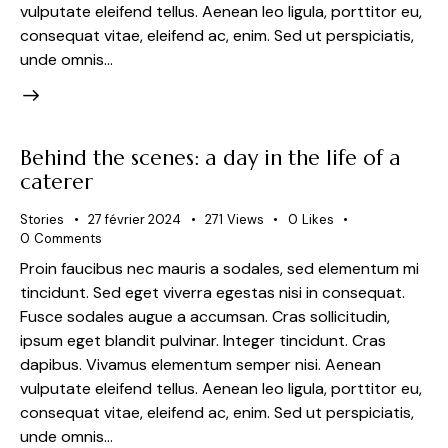
vulputate eleifend tellus. Aenean leo ligula, porttitor eu,
consequat vitae, eleifend ac, enim. Sed ut perspiciatis,
unde omnis…
Behind the scenes: a day in the life of a
caterer
Stories
27 février 2024
271
Views
0
Likes
0
Comments
Proin faucibus nec mauris a sodales, sed elementum mi
tincidunt. Sed eget viverra egestas nisi in consequat.
Fusce sodales augue a accumsan. Cras sollicitudin,
ipsum eget blandit pulvinar. Integer tincidunt. Cras
dapibus. Vivamus elementum semper nisi. Aenean
vulputate eleifend tellus. Aenean leo ligula, porttitor eu,
consequat vitae, eleifend ac, enim. Sed ut perspiciatis,
unde omnis…