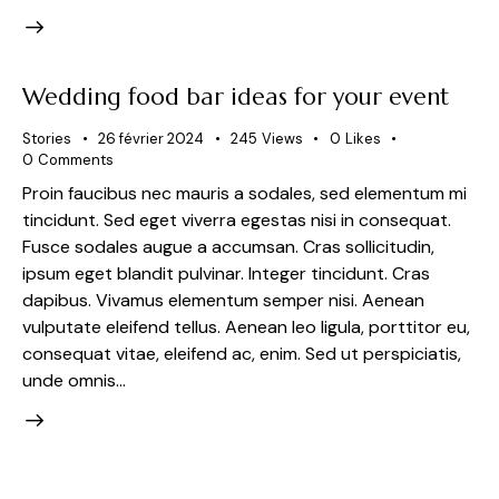
Wedding food bar ideas for your event
Stories
26 février 2024
245
Views
0
Likes
0
Comments
Proin faucibus nec mauris a sodales, sed elementum mi
tincidunt. Sed eget viverra egestas nisi in consequat.
Fusce sodales augue a accumsan. Cras sollicitudin,
ipsum eget blandit pulvinar. Integer tincidunt. Cras
dapibus. Vivamus elementum semper nisi. Aenean
vulputate eleifend tellus. Aenean leo ligula, porttitor eu,
consequat vitae, eleifend ac, enim. Sed ut perspiciatis,
unde omnis…