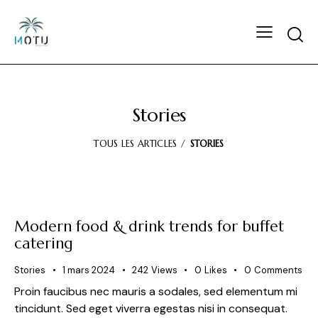
Stories
TOUS LES ARTICLES
STORIES
Modern food & drink trends for buffet
catering
Stories
1 mars 2024
242
Views
0
Likes
0
Comments
Proin faucibus nec mauris a sodales, sed elementum mi
tincidunt. Sed eget viverra egestas nisi in consequat.