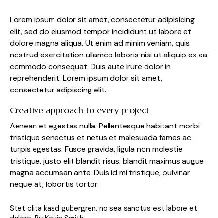
Lorem ipsum dolor sit amet, consectetur adipisicing
elit, sed do eiusmod tempor incididunt ut labore et
dolore magna aliqua. Ut enim ad minim veniam, quis
nostrud exercitation ullamco laboris nisi ut aliquip ex ea
commodo consequat. Duis aute irure dolor in
reprehenderit. Lorem ipsum dolor sit amet,
consectetur adipiscing elit.
Creative approach to every project
Aenean et egestas nulla. Pellentesque habitant morbi
tristique senectus et netus et malesuada fames ac
turpis egestas. Fusce gravida, ligula non molestie
tristique, justo elit blandit risus, blandit maximus augue
magna accumsan ante. Duis id mi tristique, pulvinar
neque at, lobortis tortor.
Stet clita kasd gubergren, no sea sanctus est labore et
dolore. By
Kevin Smith