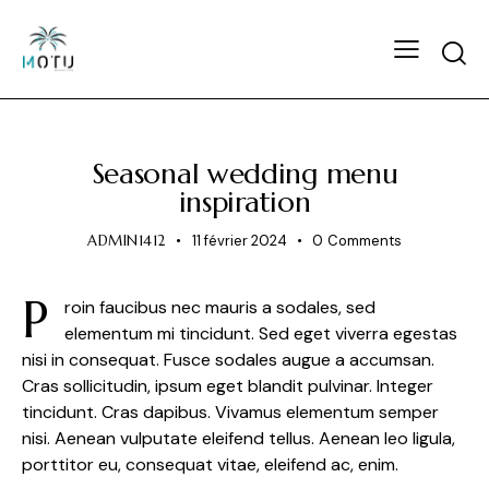
NEWS
Seasonal wedding menu
inspiration
ADMIN1412
11 février 2024
0
Comments
P
roin faucibus nec mauris a sodales, sed
elementum mi tincidunt. Sed eget viverra egestas
nisi in consequat. Fusce sodales augue a accumsan.
Cras sollicitudin, ipsum eget blandit pulvinar. Integer
tincidunt. Cras dapibus. Vivamus elementum semper
nisi. Aenean vulputate eleifend tellus. Aenean leo ligula,
porttitor eu, consequat vitae, eleifend ac, enim.